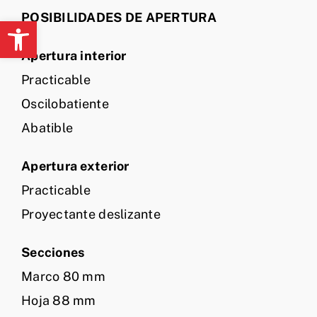
POSIBILIDADES DE APERTURA
Abrir barra de herramientas
Apertura interior
Practicable
Oscilobatiente
Abatible
Apertura exterior
Practicable
Proyectante deslizante
Secciones
Marco 80 mm
Hoja 88 mm